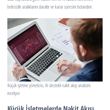
belirsizlik aralıklarını daraltır ve karar süresini hızlandırır.
Küçük işletme yöneticisi, AI destekli nakit akışı analizini
inceliyor
Küçük İşletmelerde Nakit Akışı