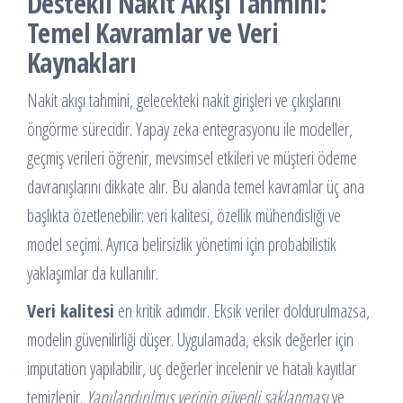
Destekli Nakit Akışı Tahmini:
Temel Kavramlar ve Veri
Kaynakları
Nakit akışı tahmini, gelecekteki nakit girişleri ve çıkışlarını
öngörme sürecidir. Yapay zeka entegrasyonu ile modeller,
geçmiş verileri öğrenir, mevsimsel etkileri ve müşteri ödeme
davranışlarını dikkate alır. Bu alanda temel kavramlar üç ana
başlıkta özetlenebilir: veri kalitesi, özellik mühendisliği ve
model seçimi. Ayrıca belirsizlik yönetimi için probabilistik
yaklaşımlar da kullanılır.
Veri kalitesi
en kritik adımdır. Eksik veriler doldurulmazsa,
modelin güvenilirliği düşer. Uygulamada, eksik değerler için
imputation yapılabilir, uç değerler incelenir ve hatalı kayıtlar
temizlenir.
Yapılandırılmış verinin güvenli saklanması
ve