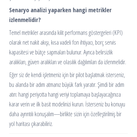
Senaryo analizi yaparken hangi metrikler
izlenmelidir?
Temel metrikler arasında kilit performans göstergeleri (KPI)
olarak net nakit akışı, kısa vadeli fon ihtiyacı, borç servis
kapasitesi ve bütçe sapmaları bulunur. Ayrıca belirsizlik
aralıkları, güven aralıkları ve olasılık dağılımları da izlenmelidir.
Eğer siz de kendi işletmeniz için bir pilot başlatmak isterseniz,
bu alanda bir adım atmanız büyük fark yaratır. Şimdi bir adım
atın: hangi periyotta hangi veriyi toplamaya başlayacağınıza
karar verin ve ilk basit modelinizi kurun. İsterseniz bu konuyu
daha ayrıntılı konuşalım—birlikte sizin için özelleştirilmiş bir
yol haritası çıkarabiliriz.