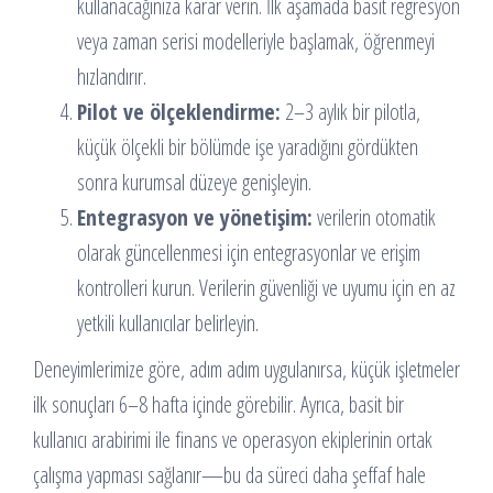
kullanacağınıza karar verin. İlk aşamada basit regresyon
veya zaman serisi modelleriyle başlamak, öğrenmeyi
hızlandırır.
Pilot ve ölçeklendirme:
2–3 aylık bir pilotla,
küçük ölçekli bir bölümde işe yaradığını gördükten
sonra kurumsal düzeye genişleyin.
Entegrasyon ve yönetişim:
verilerin otomatik
olarak güncellenmesi için entegrasyonlar ve erişim
kontrolleri kurun. Verilerin güvenliği ve uyumu için en az
yetkili kullanıcılar belirleyin.
Deneyimlerimize göre, adım adım uygulanırsa, küçük işletmeler
ilk sonuçları 6–8 hafta içinde görebilir. Ayrıca, basit bir
kullanıcı arabirimi ile finans ve operasyon ekiplerinin ortak
çalışma yapması sağlanır—bu da süreci daha şeffaf hale