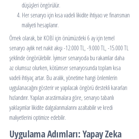
düşüşleri öngörülür.
Her senaryo için kısa vadeli likidite ihtiyacı ve finansman
maliyeti hesaplanır.
Örnek olarak, bir KOBİ için önümüzdeki 6 ay için temel
senaryo aylık net nakit akışı -12.000 TL, -9.000 TL, -15.000 TL
şeklinde öngörülebilir. İyimser senaryoda bu rakamlar daha
az olumsuz olurken, kötümser senaryosunda toplam kısa
vadeli ihtiyaç artar. Bu aralık, yönetime hangi önlemlerin
uygulanacağını gösterir ve yapılacak öngörü destekli kararları
hızlandırır. Yapılan arastirmalara göre, senaryo tabanlı
yaklaşımlar likidite dalgalanmalarını azaltabilir ve kredi
maliyetlerini optimize edebilir.
Uygulama Adımları: Yapay Zeka