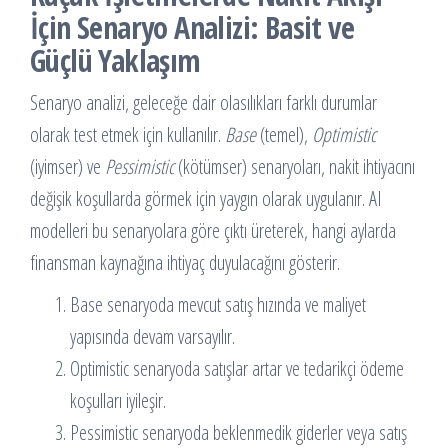
İçin Senaryo Analizi: Basit ve
Güçlü Yaklaşım
Senaryo analizi, geleceğe dair olasılıkları farklı durumlar
olarak test etmek için kullanılır.
Base
(temel),
Optimistic
(iyimser) ve
Pessimistic
(kötümser) senaryoları, nakit ihtiyacını
değişik koşullarda görmek için yaygın olarak uygulanır. AI
modelleri bu senaryolara göre çıktı üreterek, hangi aylarda
finansman kaynağına ihtiyaç duyulacağını gösterir.
Base senaryoda mevcut satış hızında ve maliyet
yapısında devam varsayılır.
Optimistic senaryoda satışlar artar ve tedarikçi ödeme
koşulları iyileşir.
Pessimistic senaryoda beklenmedik giderler veya satış