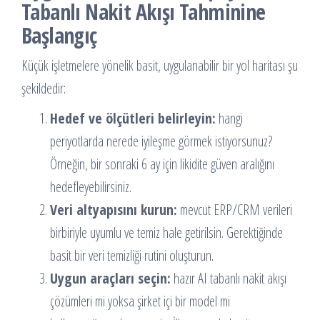
Tabanlı Nakit Akışı Tahminine
Başlangıç
Küçük işletmelere yönelik basit, uygulanabilir bir yol haritası şu
şekildedir:
Hedef ve ölçütleri belirleyin:
hangi
periyotlarda nerede iyileşme görmek istiyorsunuz?
Örneğin, bir sonraki 6 ay için likidite güven aralığını
hedefleyebilirsiniz.
Veri altyapısını kurun:
mevcut ERP/CRM verileri
birbiriyle uyumlu ve temiz hale getirilsin. Gerektiğinde
basit bir veri temizliği rutini oluşturun.
Uygun araçları seçin:
hazır AI tabanlı nakit akışı
çözümleri mi yoksa şirket içi bir model mi