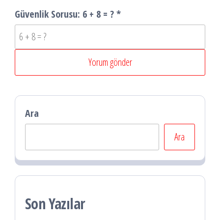
Güvenlik Sorusu:
6 + 8 = ?
*
Ara
Ara
Son Yazılar