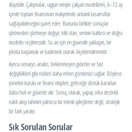
düşebilir. Çalışmalar, uygun veriyle çalışan modellerin, 6–12 ay
içinde toplam finansman maliyetinde anlamlı tasarruflar
sağlayabileceğini işaret eder. Bununla birlikte sonuçlar
işletmeden işletmeye değişir; kilit olan, verinin kalitesi ve doğru
modelin seçilmesidir. Su an için en güvenilir yaklaşım, bir
pilotla başlamak ve kademeli olarak ölçeklendirmektir.
Ayrıca senaryo analizi, beklenmeyen giderler ve faiz
değişiklikleri gibi riskleri daha erken görmenizi sağlar. Böylece
yönetim kurulu ve finans ekipleri, geleceğe dönük kararları
daha hızlı ve güvenle alır. Sonuç olarak, yapay zeka destekli
nakit akışı tahmini yalnızca bir teknik iyileştirme değil, stratejik
bir fark yaratır.
Sık Sorulan Sorular