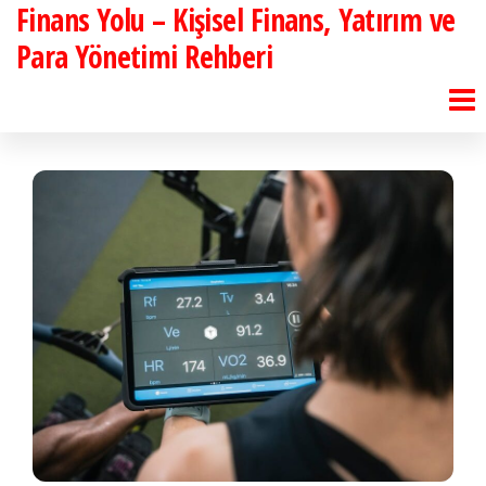
Finans Yolu – Kişisel Finans, Yatırım ve
İçeriğe
atla
Para Yönetimi Rehberi