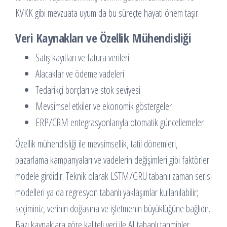
KVKK gibi mevzuata uyum da bu süreçte hayati önem taşır.
Veri Kaynakları ve Özellik Mühendisliği
Satış kayıtları ve fatura verileri
Alacaklar ve ödeme vadeleri
Tedarikçi borçları ve stok seviyesi
Mevsimsel etkiler ve ekonomik göstergeler
ERP/CRM entegrasyonlarıyla otomatik güncellemeler
Özellik mühendisliği ile mevsimsellik, tatil dönemleri,
pazarlama kampanyaları ve vadelerin değişimleri gibi faktörler
modele girdidir. Teknik olarak LSTM/GRU tabanlı zaman serisi
modelleri ya da regresyon tabanlı yaklaşımlar kullanılabilir;
seçiminiz, verinin doğasına ve işletmenin büyüklüğüne bağlıdır.
Bazı kaynaklara göre kaliteli veri ile AI tabanlı tahminler,