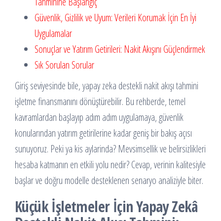
Tahminine Başlangıç
Güvenlik, Gizlilik ve Uyum: Verileri Korumak İçin En İyi
Uygulamalar
Sonuçlar ve Yatırım Getirileri: Nakit Akışını Güçlendirmek
Sık Sorulan Sorular
Giriş seviyesinde bile, yapay zeka destekli nakit akışı tahmini
işletme finansmanını dönüştürebilir. Bu rehberde, temel
kavramlardan başlayıp adım adım uygulamaya, güvenlik
konularından yatırım getirilerine kadar geniş bir bakış açısı
sunuyoruz. Peki ya kis aylarinda? Mevsimsellik ve belirsizlikleri
hesaba katmanın en etkili yolu nedir? Cevap, verinin kalitesiyle
başlar ve doğru modelle desteklenen senaryo analiziyle biter.
Küçük İşletmeler İçin Yapay Zekâ