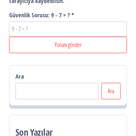
tarayıcıya kaydedilsin.
Güvenlik Sorusu:
9 - 7 = ?
*
Ara
Ara
Son Yazılar