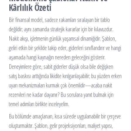
Kârlılık Özeti
Bir finansal model, sadece rakamları sıralayan bir tablo
değildir; aynı zamanda stratejik kararlar için bir kılavuzdur.
Nakit akışı, işletmenin günlük yaşamsal dinamiğidir. Şablon,
geliri etkin bir şekilde takip eder, giderleri sınıflandırır ve hangi
aşamada hangi kaynağın nereden geleceğini gösterir.
Deneyimlere göre, sabit giderler düşük olsa bile değişken
satış baskısı arttığında likidite kırılganlaşabilir; bu yüzden erken
uyarı mekanizmaları kurmak çok önemlidir—acaba nakit
rezervleri ne kadar dayanır? Bu sorulara yanıt bulmak için
temel adımları birlikte inceleyelim.
Bu bölümde amaçlanan, kısa sürede uygulanabilir bir çerçeve
oluşturmaktır. Şablon, gelir projeksiyonları, maliyet yapısı,