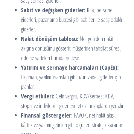
satış sonrası giderler.
Sabit ve değişken giderler:
Kira, personel
giderleri, pazarlama bütçesi gibi sabitler ile satış odaklı
giderler.
Nakit dönüşüm tablosu:
Net gelirden nakit
akışına dönüşümü gösterir; müşteriden tahsilat süresi,
ödeme vadeleri burada netleşir.
Yatırım ve sermaye harcamaları (CapEx):
Ekipman, yazılım lisansları gibi uzun vadeli giderler için
planlar.
Vergi etkileri:
Gelir vergisi, KDV/serbest KDV,
stopaj ve indirilebilir giderlerin etkisi hesaplarda yer alır.
Finansal göstergeler:
FAVÖK, net nakit akışı,
kârlılık ve yatırım getirileri gibi ölçütler, stratejik kararları