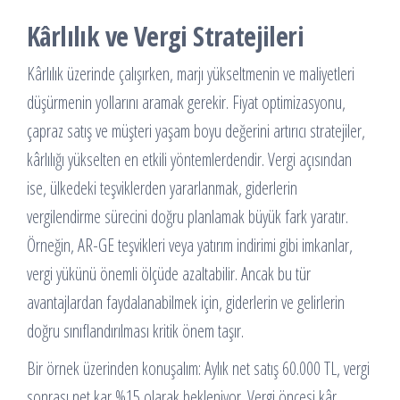
Kârlılık ve Vergi Stratejileri
Kârlılık üzerinde çalışırken, marjı yükseltmenin ve maliyetleri
düşürmenin yollarını aramak gerekir. Fiyat optimizasyonu,
çapraz satış ve müşteri yaşam boyu değerini artırıcı stratejiler,
kârlılığı yükselten en etkili yöntemlerdendir. Vergi açısından
ise, ülkedeki teşviklerden yararlanmak, giderlerin
vergilendirme sürecini doğru planlamak büyük fark yaratır.
Örneğin, AR-GE teşvikleri veya yatırım indirimi gibi imkanlar,
vergi yükünü önemli ölçüde azaltabilir. Ancak bu tür
avantajlardan faydalanabilmek için, giderlerin ve gelirlerin
doğru sınıflandırılması kritik önem taşır.
Bir örnek üzerinden konuşalım: Aylık net satış 60.000 TL, vergi
sonrası net kar %15 olarak bekleniyor. Vergi öncesi kâr