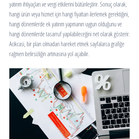
yatırım ihtiyaçları ve vergi etkilerini bütünleştirir. Sonuç olarak,
hangi ürün veya hizmet için hangi fiyattan ilerlemek gerektiğini,
hangi dönemlerde ek yatırım yapmanın uygun olduğunu ve
hangi dönemlerde tasarruf yapılabileceğini net olarak gösterir.
Acikcasi, bir plan olmadan hareket etmek sayfalarca grafiğe
rağmen belirsizliğin artmasına yol açabilir.