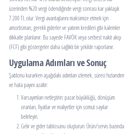
üzerinden %20 vergi ödendiğinde vergi sonrası kar yaklaşık
7.200 TL olur. Vergi avantajlarını maksimize etmek için
amortisman, gerekli giderler ve yatırım kredileri gibi kalemler
dikkatle planlanır. Bu sayede FAVÖK veya serbest nakit akışı
(FCF) gibi göstergeler daha sağlıklı bir şekilde raporlanır.
Uygulama Adımları ve Sonuç
Şablonu kurarken aşağıdaki adımları izlemek, süreci hızlandırır
ve hata payını azaltır:
Varsayımları netleştirin: pazar büyüklüğü, dönüşüm
oranları, fiyatlar ve maliyetler için somut sayılar
belirleyin.
Gelir ve gider tablosunu oluşturun: Ürün/servis bazında