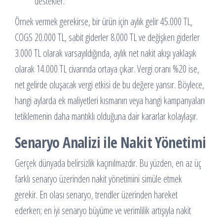
destekler.
Örnek vermek gerekirse, bir ürün için aylık gelir 45.000 TL,
COGS 20.000 TL, sabit giderler 8.000 TL ve değişken giderler
3.000 TL olarak varsayıldığında, aylık net nakit akışı yaklaşık
olarak 14.000 TL civarında ortaya çıkar. Vergi oranı %20 ise,
net gelirde oluşacak vergi etkisi de bu değere yansır. Böylece,
hangi aylarda ek maliyetleri kısmanın veya hangi kampanyaları
tetiklemenin daha mantıklı olduğuna dair kararlar kolaylaşır.
Senaryo Analizi ile Nakit Yönetimi
Gerçek dünyada belirsizlik kaçınılmazdır. Bu yüzden, en az üç
farklı senaryo üzerinden nakit yönetimini simüle etmek
gerekir. En olası senaryo, trendler üzerinden hareket
ederken; en iyi senaryo büyüme ve verimlilik artışıyla nakit