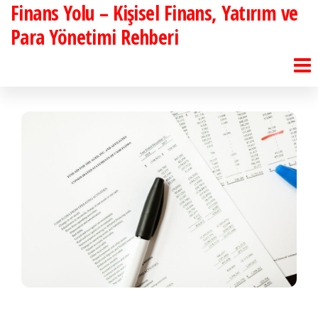
Finans Yolu – Kişisel Finans, Yatırım ve
İçeriğe
atla
Para Yönetimi Rehberi