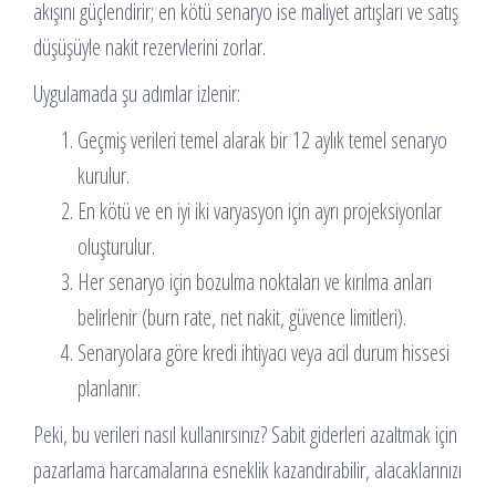
akışını güçlendirir; en kötü senaryo ise maliyet artışları ve satış
düşüşüyle nakit rezervlerini zorlar.
Uygulamada şu adımlar izlenir:
Geçmiş verileri temel alarak bir 12 aylık temel senaryo
kurulur.
En kötü ve en iyi iki varyasyon için ayrı projeksiyonlar
oluşturulur.
Her senaryo için bozulma noktaları ve kırılma anları
belirlenir (burn rate, net nakit, güvence limitleri).
Senaryolara göre kredi ihtiyacı veya acil durum hissesi
planlanır.
Peki, bu verileri nasıl kullanırsınız? Sabit giderleri azaltmak için
pazarlama harcamalarına esneklik kazandırabilir, alacaklarınızı