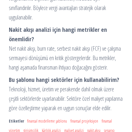
sınıflandırılır. Böylece vergi avantajları stratejik olarak
uygulanabilir.
Nakit akışı analizi için hangi metrikler en
önemlidir?
Net nakit akışı, burn rate, serbest nakit akışı (FCF) ve çalışma
sermayesi dönüşümü en kritik göstergelerdir. Bu metrikler,
hangi aşamada finansman ihtiyacı doğacağını gösterir.
Bu şablonu hangi sektörler için kullanabilirim?
Teknoloji, hizmet, üretim ve perakende dahil olmak üzere
çeşitli sektörlerde uyarlanabilir. Sektöre özel maliyet yapılarına
göre özelleştirme yaparak en uygun sonuçlar elde edilir.
Etiketler
finansal modelleme şablonu
finansal projeksiyon
finansal
yönetim
girişimcilik
kârlılık analizi
maliyet analizi
nakit akışı
senaryo