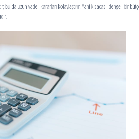
r; bu da uzun vadeli kararları kolaylaştırır. Yani kısacası: dengeli bir bütçe
dır.