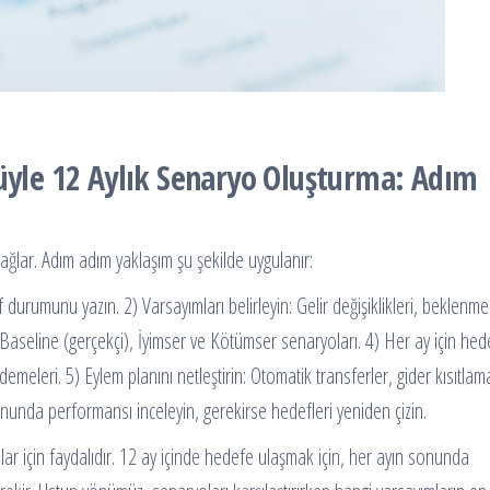
rüyle 12 Aylık Senaryo Oluşturma: Adım
ağlar. Adım adım yaklaşım şu şekilde uygulanır:
 durumunu yazın. 2) Varsayımları belirleyin: Gelir değişiklikleri, beklenme
: Baseline (gerçekçi), İyimser ve Kötümser senaryoları. 4) Her ay için hed
 ödemeleri. 5) Eylem planını netleştirin: Otomatik transferler, gider kısıtlam
onunda performansı inceleyin, gerekirse hedefleri yeniden çizin.
lar için faydalıdır. 12 ay içinde hedefe ulaşmak için, her ayın sonunda