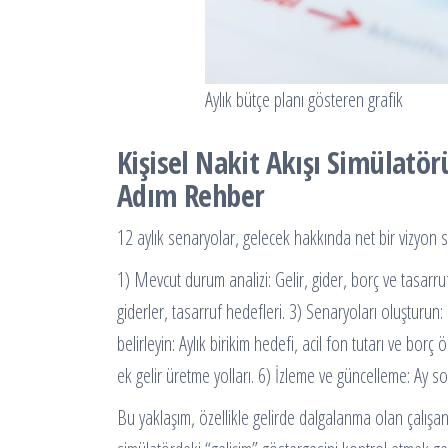
Aylık bütçe planı gösteren grafik
Kişisel Nakit Akışı Simülatö
Adım Rehber
12 aylık senaryolar, gelecek hakkında net bir vizyon s
1) Mevcut durum analizi: Gelir, gider, borç ve tasarruf
giderler, tasarruf hedefleri. 3) Senaryoları oluşturun
belirleyin: Aylık birikim hedefi, acil fon tutarı ve borç
ek gelir üretme yolları. 6) İzleme ve güncelleme: Ay s
Bu yaklaşım, özellikle gelirde dalgalanma olan çalışan