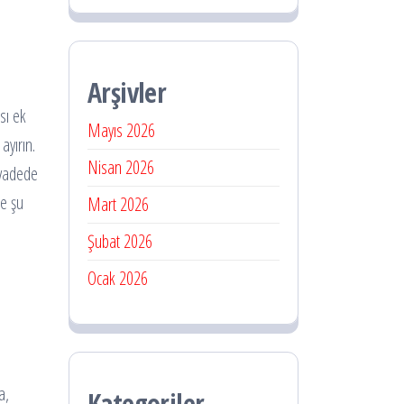
Arşivler
sı ek
Mayıs 2026
ayırın.
Nisan 2026
 vadede
te şu
Mart 2026
Şubat 2026
Ocak 2026
a,
Kategoriler