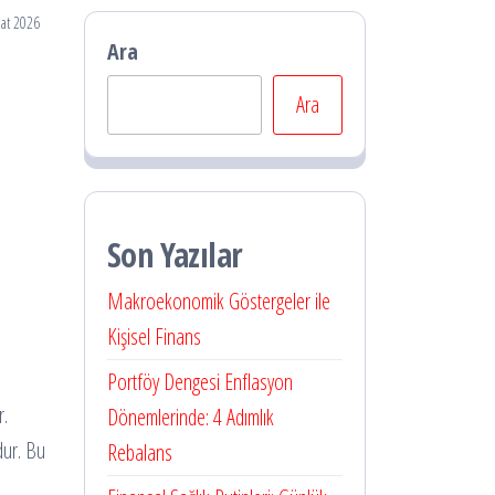
at 2026
Ara
Ara
Son Yazılar
Makroekonomik Göstergeler ile
Kişisel Finans
Portföy Dengesi Enflasyon
r.
Dönemlerinde: 4 Adımlık
dur. Bu
Rebalans