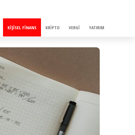
KIŞISEL FINANS
KRIPTO
VERGI
YATIRIM