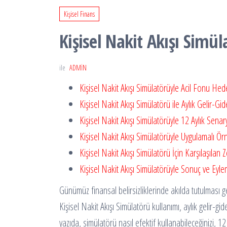
Kişisel Finans
Kişisel Nakit Akışı Simü
ile
ADMIN
Kişisel Nakit Akışı Simülatörüyle Acil Fonu H
Kişisel Nakit Akışı Simülatörü ile Aylık Gelir-Gid
Kişisel Nakit Akışı Simülatörüyle 12 Aylık Sen
Kişisel Nakit Akışı Simülatörüyle Uygulamalı Ör
Kişisel Nakit Akışı Simülatörü İçin Karşılaşılan
Kişisel Nakit Akışı Simülatörüyle Sonuç ve Eyle
Günümüz finansal belirsizliklerinde akılda tutulması g
Kişisel Nakit Akışı Simülatörü kullanımı, aylık gelir
yazıda, simülatörü nasıl efektif kullanabileceğinizi, 