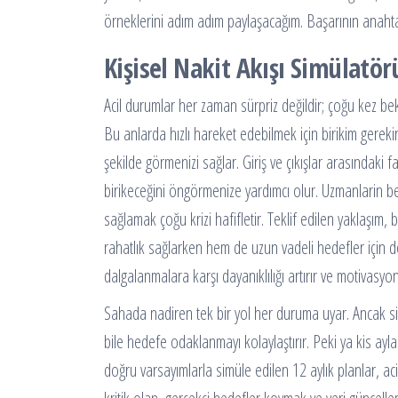
örneklerini adım adım paylaşacağım. Başarının anahtarı
Kişisel Nakit Akışı Simülatö
Acil durumlar her zaman sürpriz değildir; çoğu kez bekle
Bu anlarda hızlı hareket edebilmek için birikim gereki
şekilde görmenizi sağlar. Giriş ve çıkışlar arasındaki
birikeceğini öngörmenize yardımcı olur. Uzmanlarin beli
sağlamak çoğu krizi hafifletir. Teklif edilen yaklaşım, b
rahatlık sağlarken hem de uzun vadeli hedefler için de
dalgalanmalara karşı dayanıklılığı artırır ve motivasyo
Sahada nadiren tek bir yol her duruma uyar. Ancak sim
bile hedefe odaklanmayı kolaylaştırır. Peki ya kis aylar
doğru varsayımlarla simüle edilen 12 aylık planlar, aci