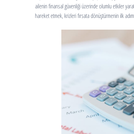
ailenin finansal güvenliği üzerinde olumlu etkiler yaratı
hareket etmek, krizleri fırsata dönüştürmenin ilk adımı