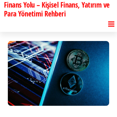
Finans Yolu – Kişisel Finans, Yatırım ve
İçeriğe
atla
Para Yönetimi Rehberi