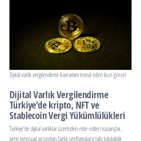
Dijital varlık vergilendirme kavramını temsil eden ikon görsel
Dijital Varlık Vergilendirme
Türkiye’de kripto, NFT ve
Stablecoin Vergi Yükümlülükleri
Türkiye’de dijital varlıklar üzerinden elde edilen kazançlar,
vergi mevzuatı açısından farklı sınıflamalara tabi tutulabilir.