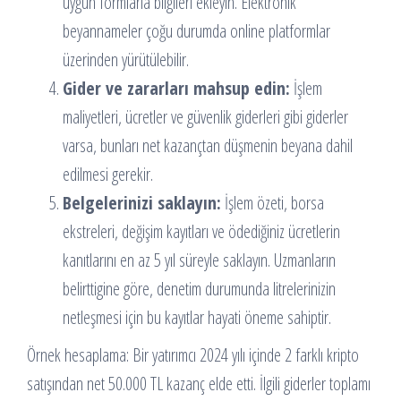
uygun formlarla bilgileri ekleyin. Elektronik
beyannameler çoğu durumda online platformlar
üzerinden yürütülebilir.
Gider ve zararları mahsup edin:
İşlem
maliyetleri, ücretler ve güvenlik giderleri gibi giderler
varsa, bunları net kazançtan düşmenin beyana dahil
edilmesi gerekir.
Belgelerinizi saklayın:
İşlem özeti, borsa
ekstreleri, değişim kayıtları ve ödediğiniz ücretlerin
kanıtlarını en az 5 yıl süreyle saklayın. Uzmanların
belirttigine göre, denetim durumunda litrelerinizin
netleşmesi için bu kayıtlar hayati öneme sahiptir.
Örnek hesaplama: Bir yatırımcı 2024 yılı içinde 2 farklı kripto
satışından net 50.000 TL kazanç elde etti. İlgili giderler toplamı