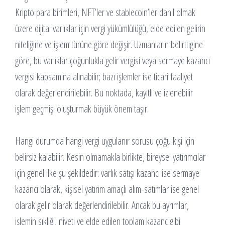
Kripto para birimleri, NFT’ler ve stablecoin’ler dahil olmak
üzere dijital varlıklar için vergi yükümlülüğü, elde edilen gelirin
niteliğine ve işlem türüne göre değişir. Uzmanların belirttigine
göre, bu varlıklar çoğunlukla gelir vergisi veya sermaye kazancı
vergisi kapsamına alınabilir; bazı işlemler ise ticari faaliyet
olarak değerlendirilebilir. Bu noktada, kayıtlı ve izlenebilir
işlem geçmişı oluşturmak büyük önem taşır.
Hangi durumda hangi vergi uygulanır sorusu çoğu kişi için
belirsiz kalabilir. Kesin olmamakla birlikte, bireysel yatırımcılar
için genel ilke şu şekildedir: varlık satışı kazancı ise sermaye
kazancı olarak, kişisel yatırım amaçlı alım-satımlar ise genel
olarak gelir olarak değerlendirilebilir. Ancak bu ayrımlar,
işlemin sıklığı, niyeti ve elde edilen toplam kazanç gibi