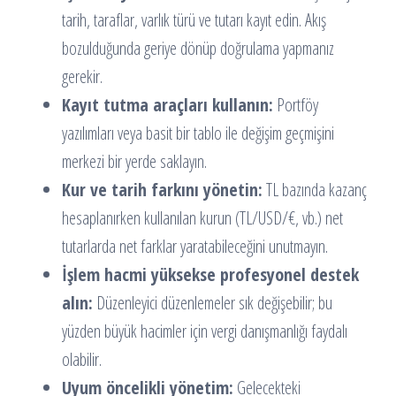
tarih, taraflar, varlık türü ve tutarı kayıt edin. Akış
bozulduğunda geriye dönüp doğrulama yapmanız
gerekir.
Kayıt tutma araçları kullanın:
Portföy
yazılımları veya basit bir tablo ile değişim geçmişini
merkezi bir yerde saklayın.
Kur ve tarih farkını yönetin:
TL bazında kazanç
hesaplanırken kullanılan kurun (TL/USD/€, vb.) net
tutarlarda net farklar yaratabileceğini unutmayın.
İşlem hacmi yüksekse profesyonel destek
alın:
Düzenleyici düzenlemeler sık değişebilir; bu
yüzden büyük hacimler için vergi danışmanlığı faydalı
olabilir.
Uyum öncelikli yönetim:
Gelecekteki