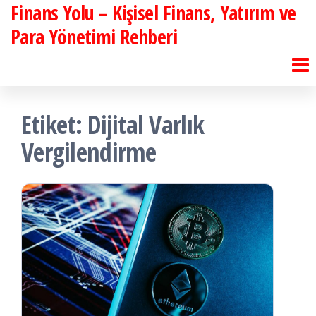
Finans Yolu – Kişisel Finans, Yatırım ve
İçeriğe
atla
Para Yönetimi Rehberi
Etiket:
Dijital Varlık
Vergilendirme