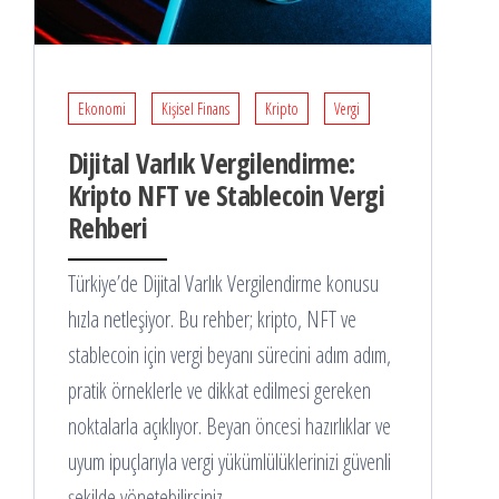
Ekonomi
Kişisel Finans
Kripto
Vergi
Dijital Varlık Vergilendirme:
Kripto NFT ve Stablecoin Vergi
Rehberi
Türkiye’de Dijital Varlık Vergilendirme konusu
hızla netleşiyor. Bu rehber; kripto, NFT ve
stablecoin için vergi beyanı sürecini adım adım,
pratik örneklerle ve dikkat edilmesi gereken
noktalarla açıklıyor. Beyan öncesi hazırlıklar ve
uyum ipuçlarıyla vergi yükümlülüklerinizi güvenli
şekilde yönetebilirsiniz.