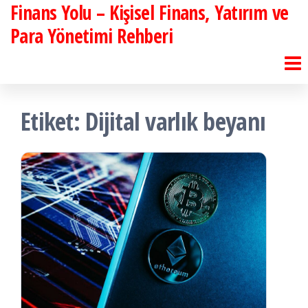
Finans Yolu – Kişisel Finans, Yatırım ve
İçeriğe
atla
Para Yönetimi Rehberi
Etiket:
Dijital varlık beyanı