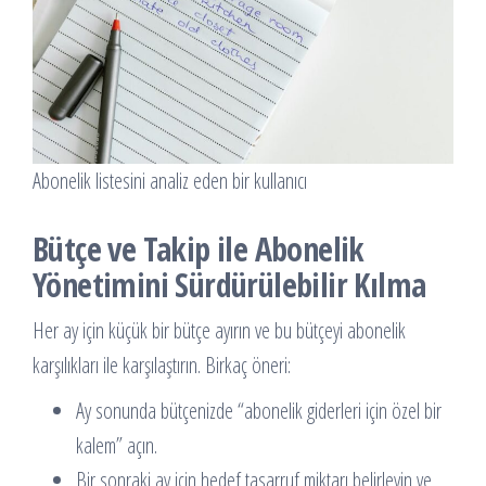
Abonelik listesini analiz eden bir kullanıcı
Bütçe ve Takip ile Abonelik
Yönetimini Sürdürülebilir Kılma
Her ay için küçük bir bütçe ayırın ve bu bütçeyi abonelik
karşılıkları ile karşılaştırın. Birkaç öneri:
Ay sonunda bütçenizde “abonelik giderleri için özel bir
kalem” açın.
Bir sonraki ay için hedef tasarruf miktarı belirleyin ve