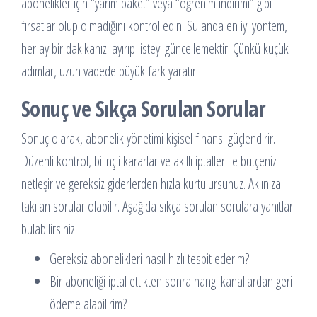
abonelikler için “yarım paket” veya “öğrenim indirimi” gibi
fırsatlar olup olmadığını kontrol edin. Su anda en iyi yöntem,
her ay bir dakikanızı ayırıp listeyi güncellemektir. Çünkü küçük
adımlar, uzun vadede büyük fark yaratır.
Sonuç ve Sıkça Sorulan Sorular
Sonuç olarak, abonelik yönetimi kişisel finansı güçlendirir.
Düzenli kontrol, bilinçli kararlar ve akıllı iptaller ile bütçeniz
netleşir ve gereksiz giderlerden hızla kurtulursunuz. Aklınıza
takılan sorular olabilir. Aşağıda sıkça sorulan sorulara yanıtlar
bulabilirsiniz:
Gereksiz abonelikleri nasıl hızlı tespit ederim?
Bir aboneliği iptal ettikten sonra hangi kanallardan geri
ödeme alabilirim?