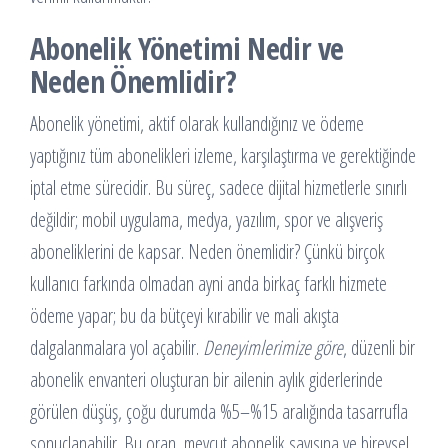
Abonelik Yönetimi Nedir ve
Neden Önemlidir?
Abonelik yönetimi, aktif olarak kullandığınız ve ödeme
yaptığınız tüm abonelikleri izleme, karşılaştırma ve gerektiğinde
iptal etme sürecidir. Bu süreç, sadece dijital hizmetlerle sınırlı
değildir; mobil uygulama, medya, yazılım, spor ve alışveriş
aboneliklerini de kapsar. Neden önemlidir? Çünkü birçok
kullanıcı farkında olmadan ayni anda birkaç farklı hizmete
ödeme yapar; bu da bütçeyi kırabilir ve mali akışta
dalgalanmalara yol açabilir.
Deneyimlerimize göre
, düzenli bir
abonelik envanteri oluşturan bir ailenin aylık giderlerinde
görülen düşüş, çoğu durumda %5–%15 aralığında tasarrufla
sonuçlanabilir. Bu oran, mevcut abonelik sayısına ve bireysel