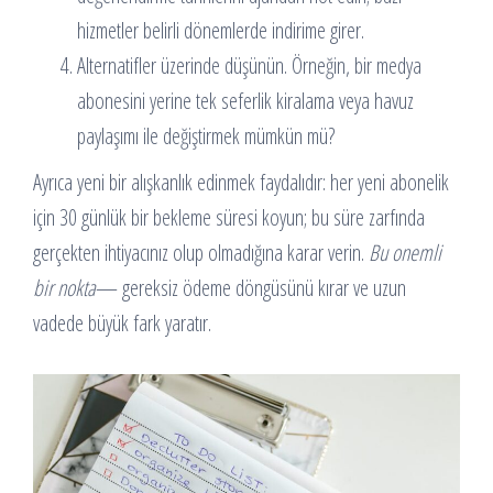
hizmetler belirli dönemlerde indirime girer.
Alternatifler üzerinde düşünün. Örneğin, bir medya
abonesini yerine tek seferlik kiralama veya havuz
paylaşımı ile değiştirmek mümkün mü?
Ayrıca yeni bir alışkanlık edinmek faydalıdır: her yeni abonelik
için 30 günlük bir bekleme süresi koyun; bu süre zarfında
gerçekten ihtiyacınız olup olmadığına karar verin.
Bu onemli
bir nokta
— gereksiz ödeme döngüsünü kırar ve uzun
vadede büyük fark yaratır.