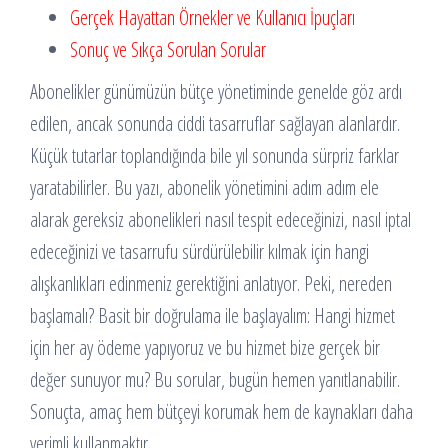
Gerçek Hayattan Örnekler ve Kullanıcı İpuçları
Sonuç ve Sıkça Sorulan Sorular
Abonelikler günümüzün bütçe yönetiminde genelde göz ardı
edilen, ancak sonunda ciddi tasarruflar sağlayan alanlardır.
Küçük tutarlar toplandığında bile yıl sonunda sürpriz farklar
yaratabilirler. Bu yazı, abonelik yönetimini adım adım ele
alarak gereksiz abonelikleri nasıl tespit edeceğinizi, nasıl iptal
edeceğinizi ve tasarrufu sürdürülebilir kılmak için hangi
alışkanlıkları edinmeniz gerektiğini anlatıyor. Peki, nereden
başlamalı? Basit bir doğrulama ile başlayalım: Hangi hizmet
için her ay ödeme yapıyoruz ve bu hizmet bize gerçek bir
değer sunuyor mu? Bu sorular, bugün hemen yanıtlanabilir.
Sonuçta, amaç hem bütçeyi korumak hem de kaynakları daha
verimli kullanmaktır.