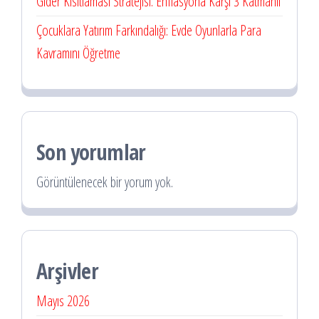
Gider Kısıtlaması Stratejisi: Enflasyona Karşı 3 Katmanlı
Çocuklara Yatırım Farkındalığı: Evde Oyunlarla Para
Kavramını Öğretme
Son yorumlar
Görüntülenecek bir yorum yok.
Arşivler
Mayıs 2026