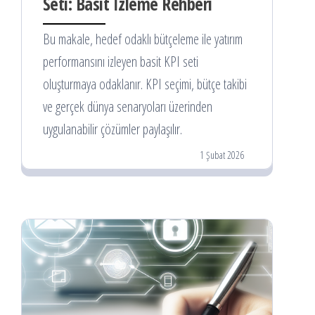
Seti: Basit İzleme Rehberi
Bu makale, hedef odaklı bütçeleme ile yatırım
performansını izleyen basit KPI seti
oluşturmaya odaklanır. KPI seçimi, bütçe takibi
ve gerçek dünya senaryoları üzerinden
uygulanabilir çözümler paylaşılır.
1 Şubat 2026