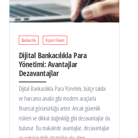
Bankacılık
Kişisel Finans
Dijital Bankacılıkla Para
Yönetimi: Avantajlar
Dezavantajlar
Dijital Bankacılıkla Para Yönetimi, bütçe takibi
ve harcama analizi gibi modern araçlarla
finansal görünürlüğü artırır. Ancak güvenlik
riskleri ve dikkat dağınıklığı gibi dezavantajlar da
bulunur. Bu makalede avantajlar, dezavantajlar
ve uygulanabilir stratejiler ele alınır.