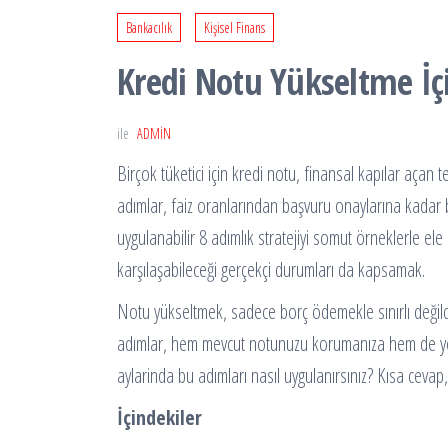
Bankacılık
Kişisel Finans
Kredi Notu Yükseltme İçi
ile
ADMIN
Birçok tüketici için kredi notu, finansal kapılar açan
adımlar, faiz oranlarından başvuru onaylarına kadar 
uygulanabilir 8 adımlık stratejiyi somut örneklerle ele
karşılaşabileceği gerçekçi durumları da kapsamak.
Notu yükseltmek, sadece borç ödemekle sınırlı değildir; 
adımlar, hem mevcut notunuzu korumanıza hem de yeni
aylarinda bu adımları nasıl uygulanırsınız? Kısa cevap,
İçindekiler