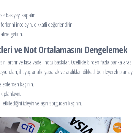
e bakiyeyi kapatın.
erlerini inceleyin, dikkatli değerlendirin.
line getirin.
kleri ve Not Ortalamasını Dengelemek
ı artırır ve kısa vadeli notu baskılar. Özellikle birden fazla banka aras
uruları, ihtiyaç analizi yaparak ve aralıkları dikkatli belirleyerek planlay
taleplerden kaçının.
k planlayın.
tkilediğini izleyin ve aşırı sorgudan kaçının.