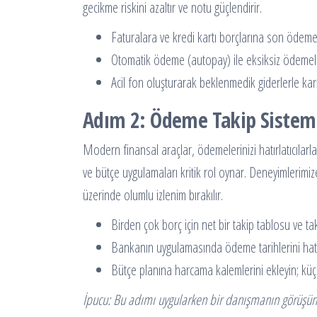
gecikme riskini azaltır ve notu güçlendirir.
Faturalara ve kredi kartı borçlarına son ödeme
Otomatik ödeme (autopay) ile eksiksiz ödemeler
Acil fon oluşturarak beklenmedik giderlerle ka
Adım 2: Ödeme Takip Sistem
Modern finansal araçlar, ödemelerinizi hatırlatıcılarla 
ve bütçe uygulamaları kritik rol oynar. Deneyimlerimiz
üzerinde olumlu izlenim bırakılır.
Birden çok borç için net bir takip tablosu ve ta
Bankanın uygulamasında ödeme tarihlerini hatırla
Bütçe planına harcama kalemlerini ekleyin; küçük
İpucu: Bu adımı uygularken bir danışmanın görüşünü