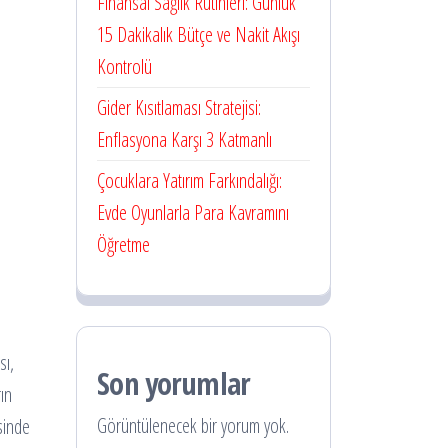
Finansal Sağlık Rutinleri: Günlük
15 Dakikalık Bütçe ve Nakit Akışı
Kontrolü
Gider Kısıtlaması Stratejisi:
Enflasyona Karşı 3 Katmanlı
Çocuklara Yatırım Farkındalığı:
Evde Oyunlarla Para Kavramını
Öğretme
sı,
Son yorumlar
ın
Görüntülenecek bir yorum yok.
sinde