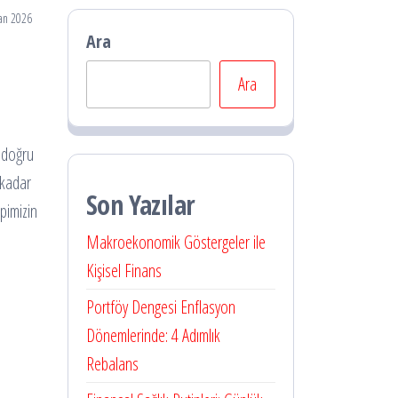
an 2026
Ara
Ara
n doğru
 kadar
Son Yazılar
epimizin
Makroekonomik Göstergeler ile
Kişisel Finans
s
Portföy Dengesi Enflasyon
Dönemlerinde: 4 Adımlık
Rebalans