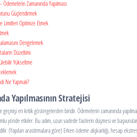
 — Ödemelerin Zamanında Yapılması
otunu Güçlendirmek
Limitleri Optimize Etmek
etmek
talamasını Dengelemek
aların Düzeltimi
ebilir Yükseltme
teklemek
mdi Ne Yapmalı?
a Yapılmasının Stratejisi
geçmişi en kritik göstergelerden biridir. Ödemelerin zamanında yapılma
umlu yönde etkiler. Bu adım, uzun vadede faizlerin düşmesi ve başvurular
dilir. (Yapılan arastirmalara göre) Erken ödeme alışkanlığı, hesap ekstre