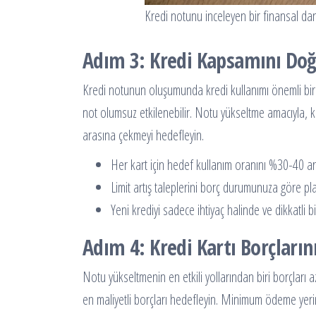
Kredi notunu inceleyen bir finansal d
Adım 3: Kredi Kapsamını Doğ
Kredi notunun oluşumunda kredi kullanımı önemli bir r
not olumsuz etkilenebilir. Notu yükseltme amacıyla, ka
arasına çekmeyi hedefleyin.
Her kart için hedef kullanım oranını %30-40 ar
Limit artış taleplerini borç durumunuza göre pla
Yeni krediyi sadece ihtiyaç halinde ve dikkatli b
Adım 4: Kredi Kartı Borçları
Notu yükseltmenin en etkili yollarından biri borçları a
en maliyetli borçları hedefleyin. Minimum ödeme ye