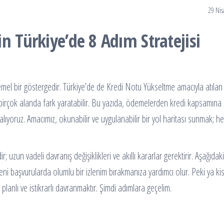
29 Nis
n Türkiye’de 8 Adım Stratejisi
 temel bir göstergedir. Türkiye’de de Kredi Notu Yükseltme amacıyla atıla
birçok alanda fark yaratabilir. Bu yazıda, ödemelerden kredi kapsamına
 alıyoruz. Amacımız, okunabilir ve uygulanabilir bir yol haritası sunmak; h
uzun vadeli davranış değişiklikleri ve akıllı kararlar gerektirir. Aşağıdaki
 başvurularda olumlu bir izlenim bırakmanıza yardımcı olur. Peki ya ki
 planlı ve istikrarlı davranmaktır. Şimdi adımlara geçelim.