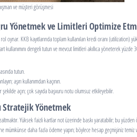
anışman ve müşteri görüşmesi
ru Yönetmek ve Limitleri Optimize Et
ol oynar. KKB kayıtlarında toplam kullanılan kredi oranı (utilization) y
rt kullanımını dengeli tutun ve mevcut limitleri akıllıca yöneterek yüzde 
asında tutun.
nlayın; aşırı kullanımdan kaçının.
ir şekilde açın; çok sayıda başvuru notu olumsuz etkileyebilir.
nı Stratejik Yönetmek
zaltmaktır. Yüksek faizli kartlar not üzerinde baskı yaratabilir; bu yüzden
rine mümkünse daha fazla ödeme yapın; böylece hesap geçmişiniz temiz 