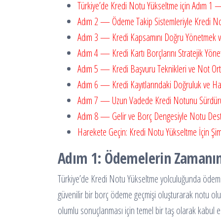
Türkiye’de Kredi Notu Yükseltme için Adım 1
Adım 2 — Ödeme Takip Sistemleriyle Kredi N
Adım 3 — Kredi Kapsamını Doğru Yönetmek ve 
Adım 4 — Kredi Kartı Borçlarını Stratejik Yön
Adım 5 — Kredi Başvuru Teknikleri ve Not Or
Adım 6 — Kredi Kayıtlarındaki Doğruluk ve Hat
Adım 7 — Uzun Vadede Kredi Notunu Sürdürül
Adım 8 — Gelir ve Borç Dengesiyle Notu Des
Harekete Geçin: Kredi Notu Yükseltme İçin Şi
Adım 1: Ödemelerin Zamanınd
Türkiye’de Kredi Notu Yükseltme yolculuğunda ödeme 
güvenilir bir borç ödeme geçmişi oluşturarak notu ol
olumlu sonuçlanması için temel bir taş olarak kabul e