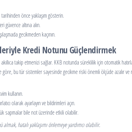
 tarihinden önce yaklaşım gösterin.
i güvence altına alın.
rşılaşmada gecikmeden kaçının.
leriyle Kredi Notunu Güçlendirmek
akıllıca takip etmenizi sağlar. KKB notunda süreklilik için otomatik hatırla
e göre, bu tür sistemler sayesinde gecikme riski önemli ölçüde azalır ve 
kvim kullanın.
tıcı olarak ayarlayın ve bildirimleri açın.
 sapmalar bile not üzerinde etkili olabilir.
 almak, hatalı yaklaşımı önlemeye yardımcı olabilir.