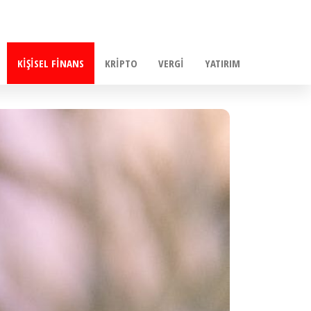
KIŞISEL FINANS
KRIPTO
VERGI
YATIRIM