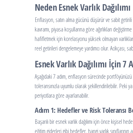
Neden Esnek Varlık Dağılımı
Enflasyon, satın alma gücünü düşürür ve sabit getirili
kavramı, piyasa koşullarına göre ağırlıkları değiştirme 
hafifletmek için korelasyonu yüksek olmayan varlıkları 
reel getirileri dengelemeye yardımcı olur. Acikçası, sa
Esnek Varlık Dağılımı İçin 7 
Aşağıdaki 7 adım, enflasyon sürecinde portföyünüzü sa
toleransınızla uyumlu olarak şekillendirilebilir. Peki
periyotlara göre ayarlanabilir.
Adım 1: Hedefler ve Risk Toleransı B
Başarılı bir esnek varlık dağılımı için önce kişisel hedef
eğitim giderleri gibi hedefler, hangi varlık sınıflarının 