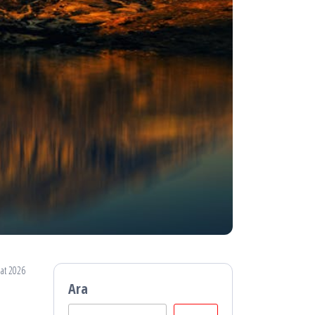
at 2026
Ara