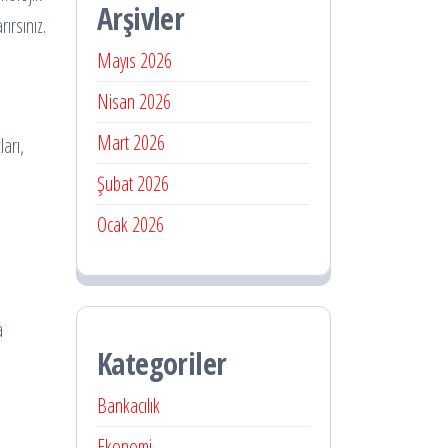
Arşivler
ırsınız.
Mayıs 2026
Nisan 2026
Mart 2026
ları,
Şubat 2026
Ocak 2026
a
Kategoriler
Bankacılık
Ekonomi