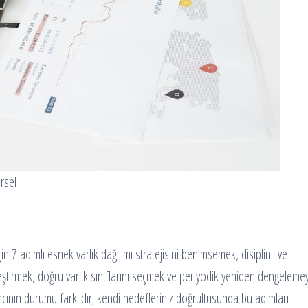
rsel
 7 adımlı esnek varlık dağılımı stratejisini benimsemek, disiplinli ve
tleştirmek, doğru varlık sınıflarını seçmek ve periyodik yeniden dengelemey
mcının durumu farklıdır; kendi hedefleriniz doğrultusunda bu adımları