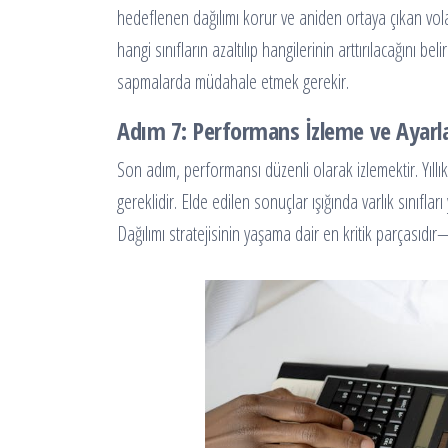
hedeflenen dağılımı korur ve aniden ortaya çıkan vola
hangi sınıfların azaltılıp hangilerinin arttırılacağını b
sapmalarda müdahale etmek gerekir.
Adım 7: Performans İzleme ve Ayar
Son adım, performansı düzenli olarak izlemektir. Yıllık 
gereklidir. Elde edilen sonuçlar ışığında varlık sınıf
Dağılımı stratejisinin yaşama dair en kritik parçasıdır—