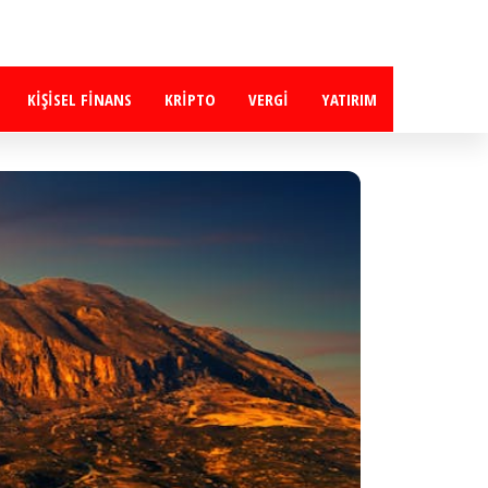
KIŞISEL FINANS
KRIPTO
VERGI
YATIRIM