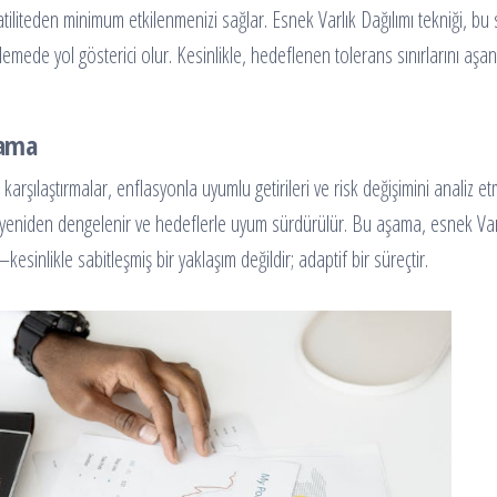
tiliteden minimum etkilenmenizi sağlar. Esnek Varlık Dağılımı tekniği, bu
elirlemede yol gösterici olur. Kesinlikle, hedeflenen tolerans sınırlarını aşan
lama
karşılaştırmalar, enflasyonla uyumlu getirileri ve risk değişimini analiz et
ları yeniden dengelenir ve hedeflerle uyum sürdürülür. Bu aşama, esnek Var
kesinlikle sabitleşmiş bir yaklaşım değildir; adaptif bir süreçtir.