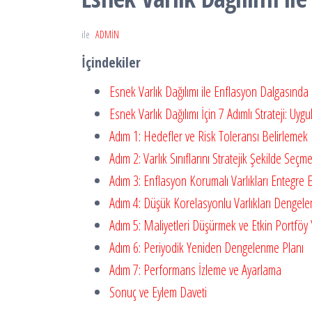
ile
ADMIN
İçindekiler
Esnek Varlık Dağılımı ile Enflasyon Dalgasınd
Esnek Varlık Dağılımı İçin 7 Adımlı Strateji: Uy
Adım 1: Hedefler ve Risk Toleransı Belirlemek
Adım 2: Varlık Sınıflarını Stratejik Şekilde Seçm
Adım 3: Enflasyon Korumalı Varlıkları Entegre 
Adım 4: Düşük Korelasyonlu Varlıkları Dengel
Adım 5: Maliyetleri Düşürmek ve Etkin Portföy
Adım 6: Periyodik Yeniden Dengelenme Planı
Adım 7: Performans İzleme ve Ayarlama
Sonuç ve Eylem Daveti