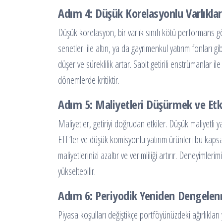
Adım 4: Düşük Korelasyonlu Varlıkl
Düşük korelasyon, bir varlık sınıfı kötü performans gö
senetleri ile altın, ya da gayrimenkul yatırım fonları gi
düşer ve süreklilik artar. Sabit getirili enstrümanlar il
dönemlerde kritiktir.
Adım 5: Maliyetleri Düşürmek ve Etk
Maliyetler, getiriyi doğrudan etkiler. Düşük maliyetli y
ETF’ler ve düşük komisyonlu yatırım ürünleri bu kaps
maliyetlerinizi azaltır ve verimliliği artırır. Deneyimle
yükseltebilir.
Adım 6: Periyodik Yeniden Dengelen
Piyasa koşulları değiştikçe portföyünüzdeki ağırlıkla