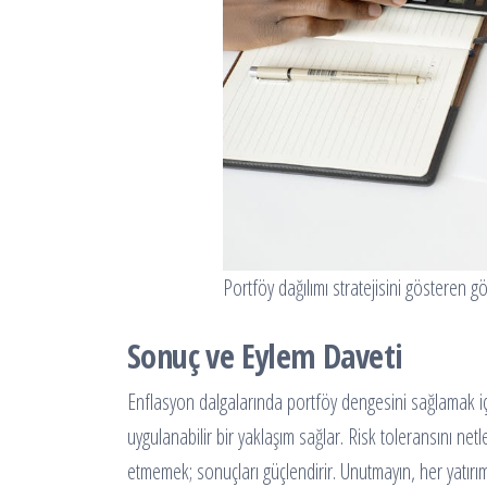
Portföy dağılımı stratejisini gösteren gö
Sonuç ve Eylem Daveti
Enflasyon dalgalarında portföy dengesini sağlamak için
uygulanabilir bir yaklaşım sağlar. Risk toleransını ne
etmemek; sonuçları güçlendirir. Unutmayın, her yatırı