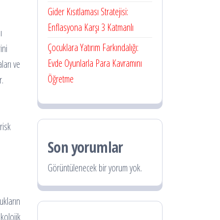
Gider Kısıtlaması Stratejisi:
Enflasyona Karşı 3 Katmanlı
ı
Çocuklara Yatırım Farkındalığı:
ini
Evde Oyunlarla Para Kavramını
ları ve
Öğretme
r.
risk
Son yorumlar
Görüntülenecek bir yorum yok.
cukların
ikolojik