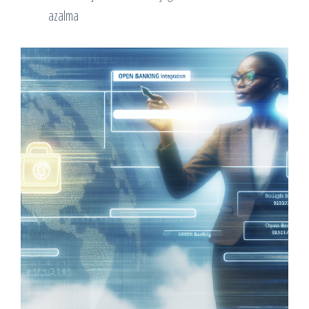
azalma