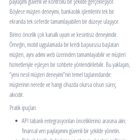
paylaşımı güvenli ve kontrollü bir şekilde gerçekleşiyor.
Böylece müşteri deneyimi, bankacılık işlemlerini tek bir
ekranda tek seferde tamamlayabilen bir düzeye ulaşıyor.
Birinci öncelik çok kanallı uyum ve kesintisiz deneyimdir.
Örneğin, mobil uygulamada bir kredi başvurusu başlatan
müşteri, aynı adımı web üzerinden tamamlayabilir ve müşteri
hizmetleriyle eşleşen bir sohbete yönlendirilebilir. Bu yaklaşım,
“yeni nesil müşteri deneyimi”nin temel taşlarındandır;
müşterinin nerede ve hangi cihazda olursa olsun süreç
akıcıdır.
Pratik ipuçları:
API tabanlı entegrasyonları öncelikleriniz arasına alın;
finansal veri paylaşımını güvenli bir şekilde yönetin.