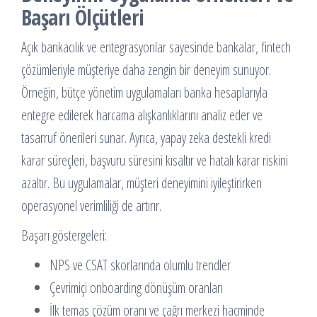
Başarı Ölçütleri
Açık bankacılık ve entegrasyonlar sayesinde bankalar, fintech
çözümleriyle müşteriye daha zengin bir deneyim sunuyor.
Örneğin, bütçe yönetim uygulamaları banka hesaplarıyla
entegre edilerek harcama alışkanlıklarını analiz eder ve
tasarruf önerileri sunar. Ayrıca, yapay zeka destekli kredi
karar süreçleri, başvuru süresini kısaltır ve hatalı karar riskini
azaltır. Bu uygulamalar, müşteri deneyimini iyileştirirken
operasyonel verimliliği de artırır.
Başarı göstergeleri:
NPS ve CSAT skorlarında olumlu trendler
Çevrimiçi onboarding dönüşüm oranları
İlk temas çözüm oranı ve çağrı merkezi hacminde