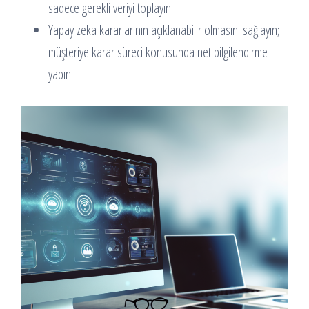
sadece gerekli veriyi toplayın.
Yapay zeka kararlarının açıklanabilir olmasını sağlayın;
müşteriye karar süreci konusunda net bilgilendirme
yapın.