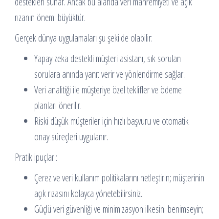
destekleri sunar. Ancak bu alanda veri mahremiyeti ve açık
rızanın önemi büyüktür.
Gerçek dünya uygulamaları şu şekilde olabilir:
Yapay zeka destekli müşteri asistanı, sık sorulan
sorulara anında yanıt verir ve yönlendirme sağlar.
Veri analitiği ile müşteriye özel teklifler ve ödeme
planları önerilir.
Riski düşük müşteriler için hızlı başvuru ve otomatik
onay süreçleri uygulanır.
Pratik ipuçları:
Çerez ve veri kullanım politikalarını netleştirin; müşterinin
açık rızasını kolayca yönetebilirsiniz.
Güçlü veri güvenliği ve minimizasyon ilkesini benimseyin;