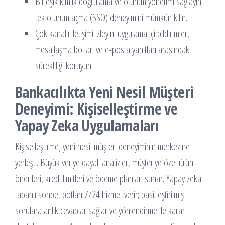
Birleşik kimlik doğrulama ve oturum yönetimi sağlayın;
tek oturum açma (SSO) deneyimini mümkün kılın.
Çok kanallı iletişimi izleyin: uygulama içi bildirimler,
mesajlaşma botları ve e-posta yanıtları arasındaki
sürekliliği koruyun.
Bankacılıkta Yeni Nesil Müşteri
Deneyimi: Kişiselleştirme ve
Yapay Zeka Uygulamaları
Kişiselleştirme, yeni nesil müşteri deneyiminin merkezine
yerleşti. Büyük veriye dayalı analizler, müşteriye özel ürün
önerileri, kredi limitleri ve ödeme planları sunar. Yapay zeka
tabanlı sohbet botları 7/24 hizmet verir; basitleştirilmiş
sorulara anlık cevaplar sağlar ve yönlendirme ile karar