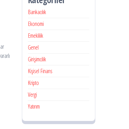
Bankacılık
Ekonomi
Emeklilik
lar
Genel
ararlı
Girişimcilik
Kişisel Finans
Kripto
Vergi
Yatırım