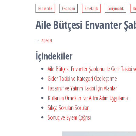
Bankacılık
Ekonomi
Emeklilik
Girişimcilik
Ki
Aile Bütçesi Envanter Şab
ile
ADMIN
İçindekiler
Aile Bütçesi Envanter Şablonu ile Gelir Takibi v
Gider Takibi ve Kategori Özelleştirme
Tasarruf ve Yatırım Takibi İçin Alanlar
Kullanım Örnekleri ve Adım Adım Uygulama
Sıkça Sorulan Sorular
Sonuç ve Eylem Çağrısı