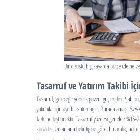
Bir dizüstü bilgisayarda bütçe izleme ve
Tasarruf ve Yatırım Takibi İçi
Tasarruf, geleceğe yönelik güveni güçlendirir. Şablon,
yatırımlar için ayrı bir sütun açılır. Burada amaç,
font-
farkı netleştirmektir. Tasarruf yüzdesi genelde %15-25
kuraldır. Uzmanların belirttigine göre, bu aralık, acil d