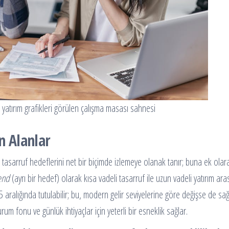
 yatırım grafikleri görülen çalışma masası sahnesi
n Alanlar
 tasarruf hedeflerini net bir biçimde izlemeye olanak tanır; buna ek olar
end
(ayrı bir hedef) olarak kısa vadeli tasarruf ile uzun vadeli yatırım ara
 aralığında tutulabilir; bu, modern gelir seviyelerine göre değişse de sa
urum fonu ve günlük ihtiyaçlar için yeterli bir esneklik sağlar.