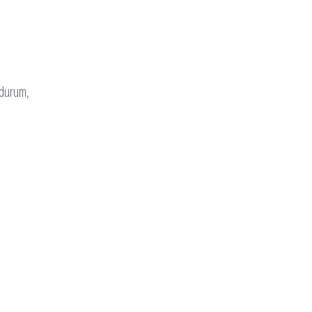
 durum,