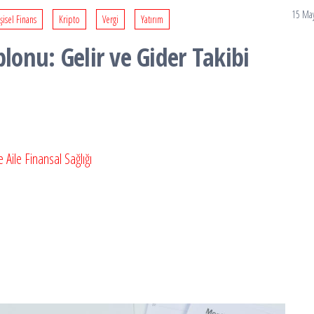
15 May
şisel Finans
Kripto
Vergi
Yatırım
lonu: Gelir ve Gider Takibi
e Aile Finansal Sağlığı