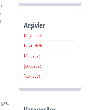
er
k
u
Arşivler
Mayıs 2026
Nisan 2026
Mart 2026
Şubat 2026
Ocak 2026
 göre,
Kategoriler