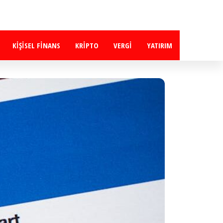
KIŞISEL FINANS
KRIPTO
VERGI
YATIRIM