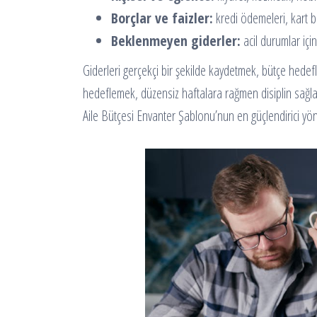
Borçlar ve faizler:
kredi ödemeleri, kart b
Beklenmeyen giderler:
acil durumlar için
Giderleri gerçekçi bir şekilde kaydetmek, bütçe hedefl
hedeflemek, düzensiz haftalara rağmen disiplin sağlar
Aile Bütçesi Envanter Şablonu’nun en güçlendirici yönl