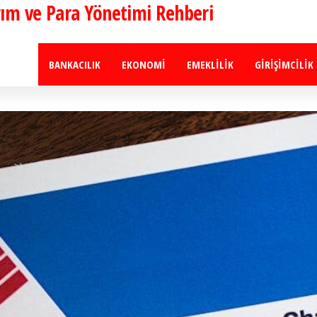
ırım ve Para Yönetimi Rehberi
BANKACILIK
EKONOMI
EMEKLILIK
GIRIŞIMCILIK