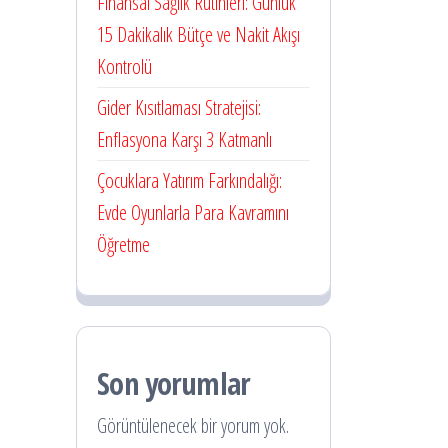
Finansal Sağlık Rutinleri: Günlük
15 Dakikalık Bütçe ve Nakit Akışı
Kontrolü
Gider Kısıtlaması Stratejisi:
Enflasyona Karşı 3 Katmanlı
Çocuklara Yatırım Farkındalığı:
Evde Oyunlarla Para Kavramını
Öğretme
Son yorumlar
Görüntülenecek bir yorum yok.