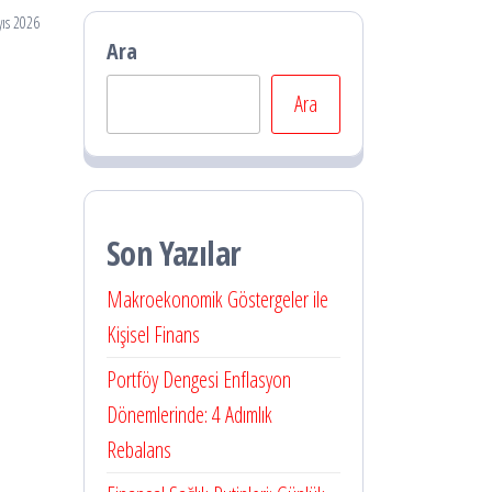
ıs 2026
Ara
Ara
Son Yazılar
Makroekonomik Göstergeler ile
Kişisel Finans
Portföy Dengesi Enflasyon
Dönemlerinde: 4 Adımlık
Rebalans