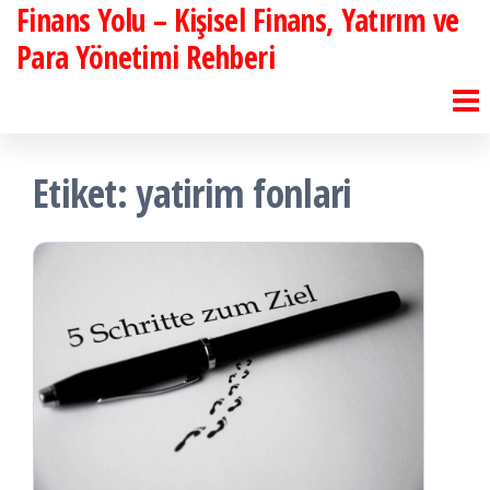
Finans Yolu – Kişisel Finans, Yatırım ve
İçeriğe
atla
Para Yönetimi Rehberi
Etiket:
yatirim fonlari