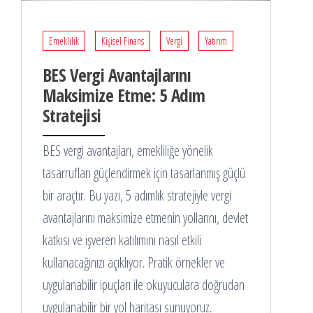
Emeklilik
Kişisel Finans
Vergi
Yatırım
BES Vergi Avantajlarını
Maksimize Etme: 5 Adım
Stratejisi
BES vergi avantajları, emekliliğe yönelik
tasarrufları güçlendirmek için tasarlanmış güçlü
bir araçtır. Bu yazı, 5 adımlık stratejiyle vergi
avantajlarını maksimize etmenin yollarını, devlet
katkısı ve işveren katılımını nasıl etkili
kullanacağınızı açıklıyor. Pratik örnekler ve
uygulanabilir ipuçları ile okuyuculara doğrudan
uygulanabilir bir yol haritası sunuyoruz.