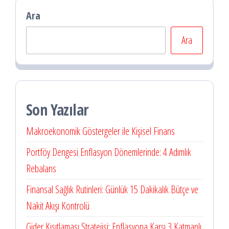
Ara
Ara
Son Yazılar
Makroekonomik Göstergeler ile Kişisel Finans
Portföy Dengesi Enflasyon Dönemlerinde: 4 Adımlık
Rebalans
Finansal Sağlık Rutinleri: Günlük 15 Dakikalık Bütçe ve
Nakit Akışı Kontrolü
Gider Kısıtlaması Stratejisi: Enflasyona Karşı 3 Katmanlı