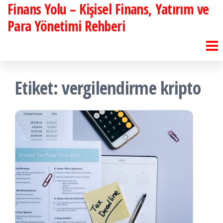
Finans Yolu – Kişisel Finans, Yatırım ve
İçeriğe
atla
Para Yönetimi Rehberi
Etiket:
vergilendirme kripto