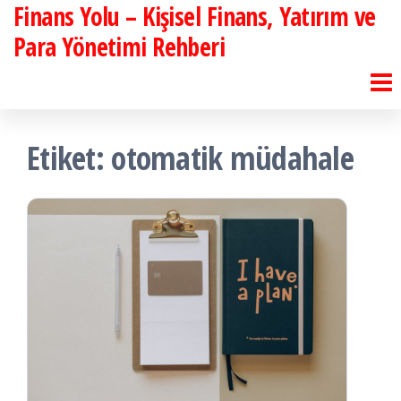
Finans Yolu – Kişisel Finans, Yatırım ve
İçeriğe
atla
Para Yönetimi Rehberi
Etiket:
otomatik müdahale