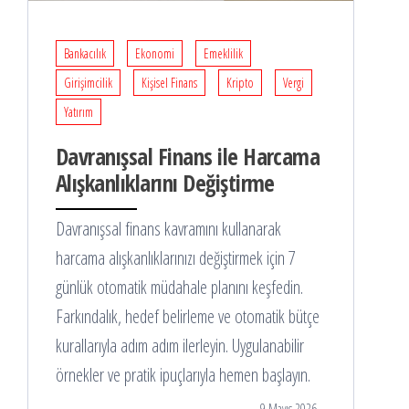
Bankacılık
Ekonomi
Emeklilik
Girişimcilik
Kişisel Finans
Kripto
Vergi
Yatırım
Davranışsal Finans ile Harcama
Alışkanlıklarını Değiştirme
Davranışsal finans kavramını kullanarak
harcama alışkanlıklarınızı değiştirmek için 7
günlük otomatik müdahale planını keşfedin.
Farkındalık, hedef belirleme ve otomatik bütçe
kurallarıyla adım adım ilerleyin. Uygulanabilir
örnekler ve pratik ipuçlarıyla hemen başlayın.
9 Mayıs 2026