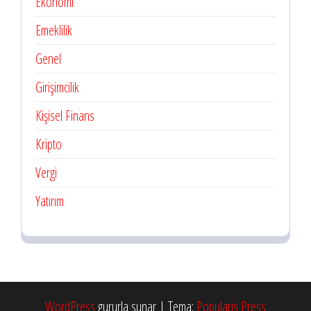
Ekonomi
Emeklilik
Genel
Girişimcilik
Kişisel Finans
Kripto
Vergi
Yatırım
WordPress
gururla sunar
|
Tema:
Popularis Press