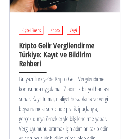
Kişisel Finans
Kripto
Vergi
Kripto Gelir Vergilendirme
Türkiye: Kayıt ve Bildirim
Rehberi
Bu yazı Türkiye’de Kripto Gelir Vergilendirme
konusunda uygulamalı 7 adımlık bir yol haritası
sunar. Kayıt tutma, maliyet hesaplama ve vergi
beyannamesi sürecinde pratik ipuçlarıyla,
gerçek dünya örnekleriyle bilgilendirme yapar.
Vergi uyumunu artırmak için adımları takip edin
ve sorunsuz bir bildirim süreci elde edin.