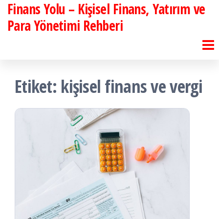
Finans Yolu – Kişisel Finans, Yatırım ve
İçeriğe
atla
Para Yönetimi Rehberi
Etiket:
kişisel finans ve vergi