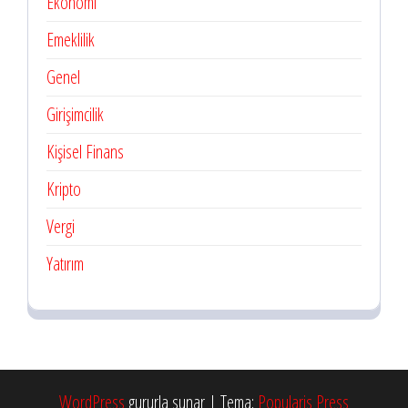
Ekonomi
Emeklilik
Genel
Girişimcilik
Kişisel Finans
Kripto
Vergi
Yatırım
WordPress
gururla sunar
|
Tema:
Popularis Press