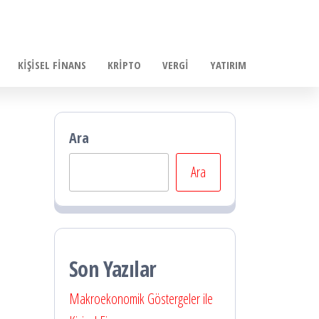
KIŞISEL FINANS
KRIPTO
VERGI
YATIRIM
Ara
Ara
Son Yazılar
Makroekonomik Göstergeler ile