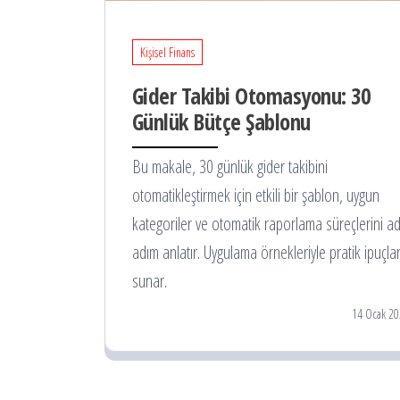
Kişisel Finans
Gider Takibi Otomasyonu: 30
Günlük Bütçe Şablonu
Bu makale, 30 günlük gider takibini
otomatikleştirmek için etkili bir şablon, uygun
kategoriler ve otomatik raporlama süreçlerini a
adım anlatır. Uygulama örnekleriyle pratik ipuçlar
sunar.
14 Ocak 20