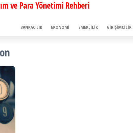
ırım ve Para Yönetimi Rehberi
BANKACILIK
EKONOMI
EMEKLILIK
GIRIŞIMCILIK
yon