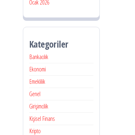
Ocak 2026
Kategoriler
Bankacılık
Ekonomi
Emeklilik
Genel
Girişimcilik
Kişisel Finans
Kripto