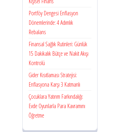
Kişisel Finans
Portföy Dengesi Enflasyon
Dönemlerinde: 4 Adımlık
Rebalans
Finansal Sağlık Rutinleri: Günlük
15 Dakikalık Bütçe ve Nakit Akışı
Kontrolü
Gider Kısıtlaması Stratejisi:
Enflasyona Karşı 3 Katmanlı
Çocuklara Yatırım Farkındalığı:
Evde Oyunlarla Para Kavramını
Öğretme