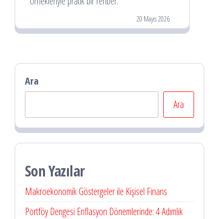
örnekleriyle pratik bir rehber.
20 Mayıs 2026
Ara
Ara
Son Yazılar
Makroekonomik Göstergeler ile Kişisel Finans
Portföy Dengesi Enflasyon Dönemlerinde: 4 Adımlık