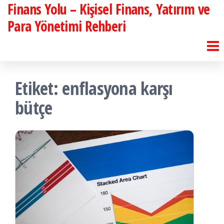
Finans Yolu – Kişisel Finans, Yatırım ve
İçeriğe
atla
Para Yönetimi Rehberi
Etiket:
enflasyona karşı
bütçe