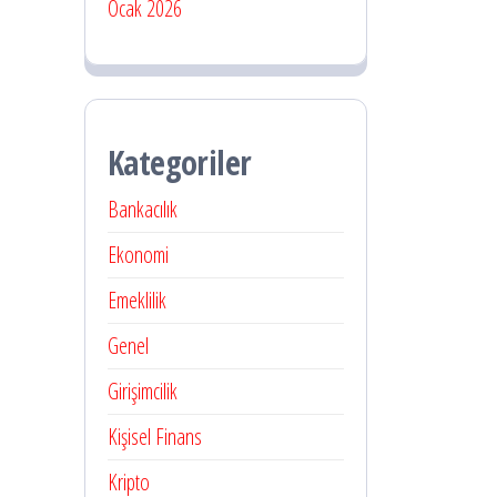
Ocak 2026
Kategoriler
Bankacılık
Ekonomi
Emeklilik
Genel
Girişimcilik
Kişisel Finans
Kripto