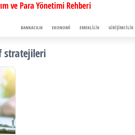
ırım ve Para Yönetimi Rehberi
BANKACILIK
EKONOMI
EMEKLILIK
GIRIŞIMCILIK
 stratejileri