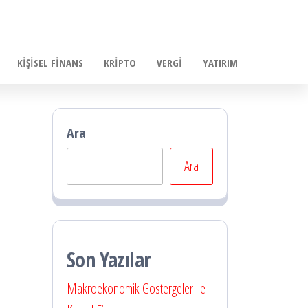
KIŞISEL FINANS
KRIPTO
VERGI
YATIRIM
Ara
Ara
Son Yazılar
Makroekonomik Göstergeler ile