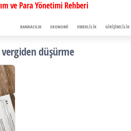
ırım ve Para Yönetimi Rehberi
BANKACILIK
EKONOMI
EMEKLILIK
GIRIŞIMCILIK
ni vergiden düşürme