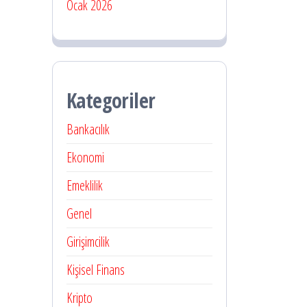
Ocak 2026
Kategoriler
Bankacılık
Ekonomi
Emeklilik
Genel
Girişimcilik
Kişisel Finans
Kripto