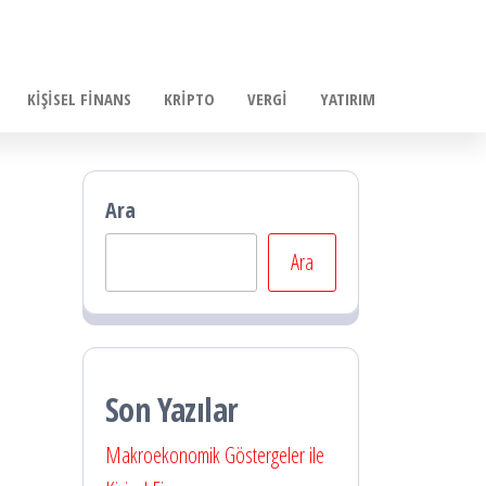
KIŞISEL FINANS
KRIPTO
VERGI
YATIRIM
Ara
Ara
Son Yazılar
Makroekonomik Göstergeler ile