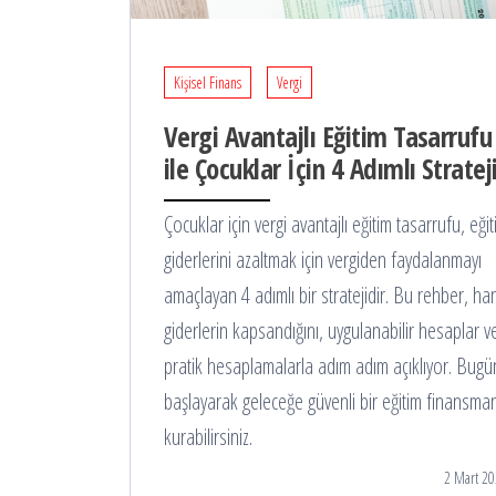
Kişisel Finans
Vergi
Vergi Avantajlı Eğitim Tasarrufu
ile Çocuklar İçin 4 Adımlı Stratej
Çocuklar için vergi avantajlı eğitim tasarrufu, eği
giderlerini azaltmak için vergiden faydalanmayı
amaçlayan 4 adımlı bir stratejidir. Bu rehber, ha
giderlerin kapsandığını, uygulanabilir hesaplar v
pratik hesaplamalarla adım adım açıklıyor. Bugü
başlayarak geleceğe güvenli bir eğitim finansman
kurabilirsiniz.
2 Mart 20