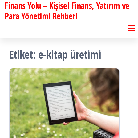
Finans Yolu – Kişisel Finans, Yatırım ve
İçeriğe
atla
Para Yönetimi Rehberi
Etiket:
e-kitap üretimi