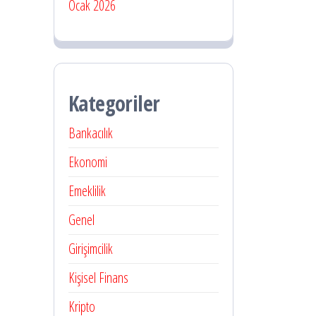
Ocak 2026
Kategoriler
Bankacılık
Ekonomi
Emeklilik
Genel
Girişimcilik
Kişisel Finans
Kripto