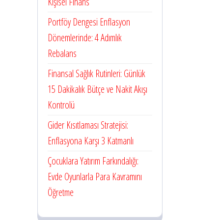
Kişisel Finans
Portföy Dengesi Enflasyon
Dönemlerinde: 4 Adımlık
Rebalans
Finansal Sağlık Rutinleri: Günlük
15 Dakikalık Bütçe ve Nakit Akışı
Kontrolü
Gider Kısıtlaması Stratejisi:
Enflasyona Karşı 3 Katmanlı
Çocuklara Yatırım Farkındalığı:
Evde Oyunlarla Para Kavramını
Öğretme