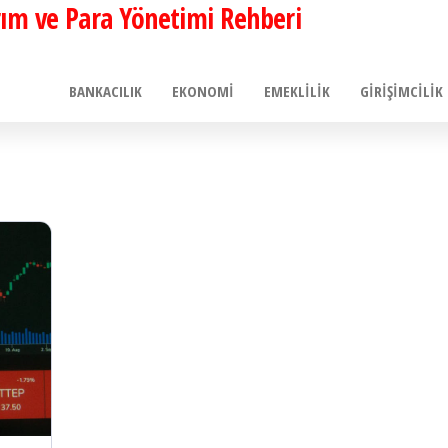
ırım ve Para Yönetimi Rehberi
BANKACILIK
EKONOMI
EMEKLILIK
GIRIŞIMCILIK