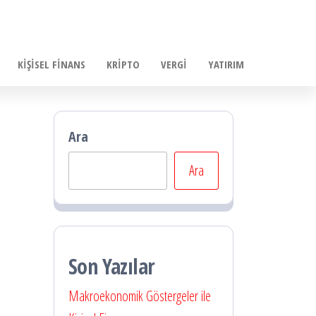
KIŞISEL FINANS
KRIPTO
VERGI
YATIRIM
Ara
Ara
Son Yazılar
Makroekonomik Göstergeler ile