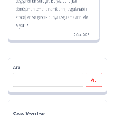
değiştiren bir süreçtir. Bu yazıda, dijital
dönüşümün temel dinamiklerini, uygulanabilir
stratejileri ve gerçek dünya uygulamalarını ele
alıyoruz.
7 Ocak 2026
Ara
Ara
Son Yazılar