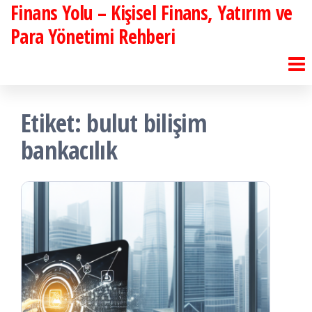
Finans Yolu – Kişisel Finans, Yatırım ve
İçeriğe
atla
Para Yönetimi Rehberi
Etiket:
bulut bilişim
bankacılık