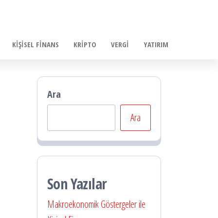
KIŞISEL FINANS
KRIPTO
VERGI
YATIRIM
Ara
Ara
Son Yazılar
Makroekonomik Göstergeler ile