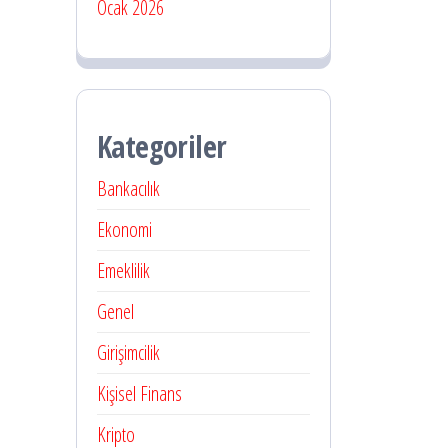
Ocak 2026
Kategoriler
Bankacılık
Ekonomi
Emeklilik
Genel
Girişimcilik
Kişisel Finans
Kripto