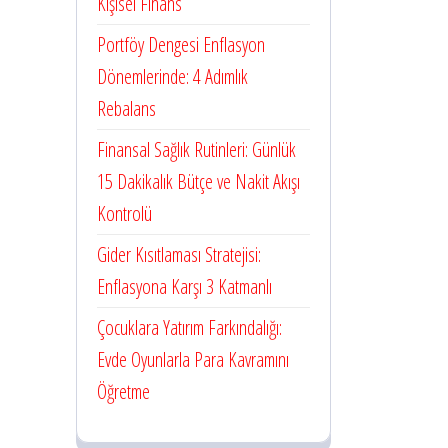
Kişisel Finans
Portföy Dengesi Enflasyon
Dönemlerinde: 4 Adımlık
Rebalans
Finansal Sağlık Rutinleri: Günlük
15 Dakikalık Bütçe ve Nakit Akışı
Kontrolü
Gider Kısıtlaması Stratejisi:
Enflasyona Karşı 3 Katmanlı
Çocuklara Yatırım Farkındalığı:
Evde Oyunlarla Para Kavramını
Öğretme