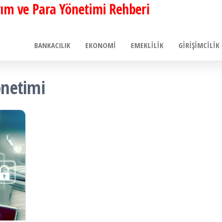
ırım ve Para Yönetimi Rehberi
BANKACILIK
EKONOMI
EMEKLILIK
GIRIŞIMCILIK
önetimi