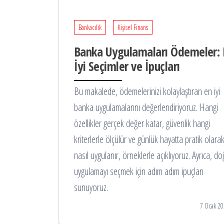
Bankacılık
Kişisel Finans
Banka Uygulamaları Ödemeler: 
İyi Seçimler ve İpuçları
Bu makalede, ödemelerinizi kolaylaştıran en iyi
banka uygulamalarını değerlendiriyoruz. Hangi
özellikler gerçek değer katar, güvenlik hangi
kriterlerle ölçülür ve günlük hayatta pratik olara
nasıl uygulanır, örneklerle açıklıyoruz. Ayrıca, do
uygulamayı seçmek için adım adım ipuçları
sunuyoruz.
7 Ocak 20