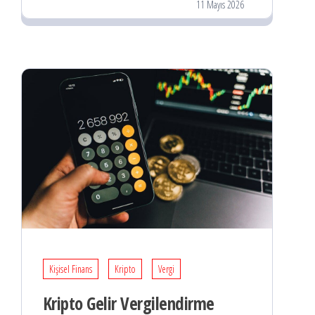
11 Mayıs 2026
Kişisel Finans
Kripto
Vergi
Kripto Gelir Vergilendirme