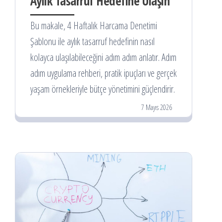
Aylık Tasarruf Hedefine Ulaşın
Bu makale, 4 Haftalık Harcama Denetimi
Şablonu ile aylık tasarruf hedefinin nasıl
kolayca ulaşılabileceğini adım adım anlatır. Adım
adım uygulama rehberi, pratik ipuçları ve gerçek
yaşam örnekleriyle bütçe yönetimini güçlendirir.
7 Mayıs 2026