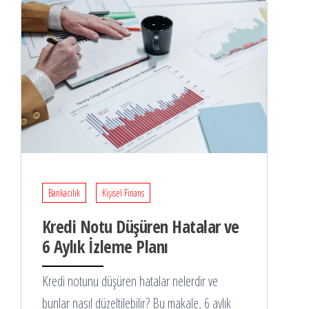
Bankacılık
Kişisel Finans
Kredi Notu Düşüren Hatalar ve
6 Aylık İzleme Planı
Kredi notunu düşüren hatalar nelerdir ve
bunlar nasıl düzeltilebilir? Bu makale, 6 aylık