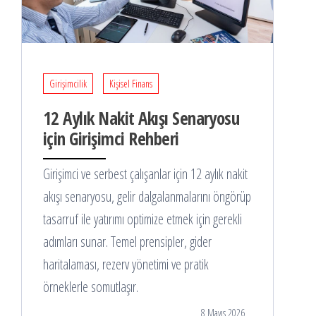
Girişimcilik
Kişisel Finans
12 Aylık Nakit Akışı Senaryosu
için Girişimci Rehberi
Girişimci ve serbest çalışanlar için 12 aylık nakit
akışı senaryosu, gelir dalgalanmalarını öngörüp
tasarruf ile yatırımı optimize etmek için gerekli
adımları sunar. Temel prensipler, gider
haritalaması, rezerv yönetimi ve pratik
örneklerle somutlaşır.
8 Mayıs 2026