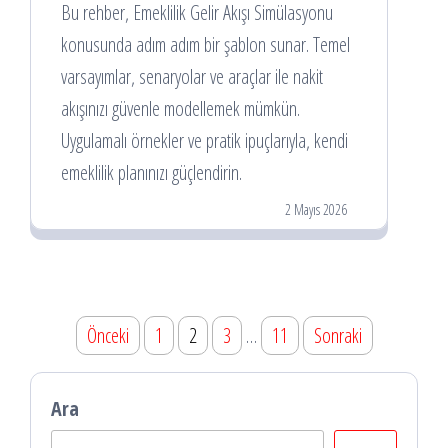
Bu rehber, Emeklilik Gelir Akışı Simülasyonu
konusunda adım adım bir şablon sunar. Temel
varsayımlar, senaryolar ve araçlar ile nakit
akışınızı güvenle modellemek mümkün.
Uygulamalı örnekler ve pratik ipuçlarıyla, kendi
emeklilik planınızı güçlendirin.
2 Mayıs 2026
Yazı
Önceki
1
2
3
…
11
Sonraki
sayfalaması
Ara